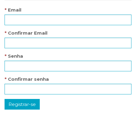
Email
Confirmar Email
Senha
Confirmar senha