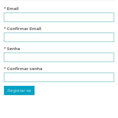
Email
Confirmar Email
Senha
Confirmar senha