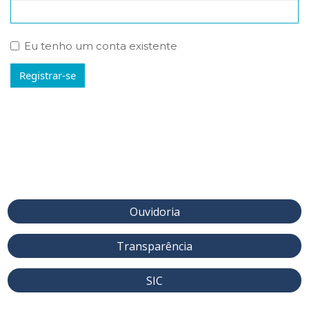
Eu tenho um conta existente
Registrar-se
Ouvidoria
Transparência
SIC