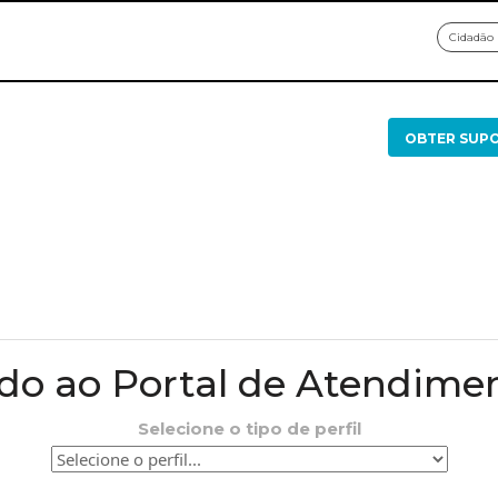
Cidadão
OBTER SUP
o ao Portal de Atendime
Selecione o tipo de perfil