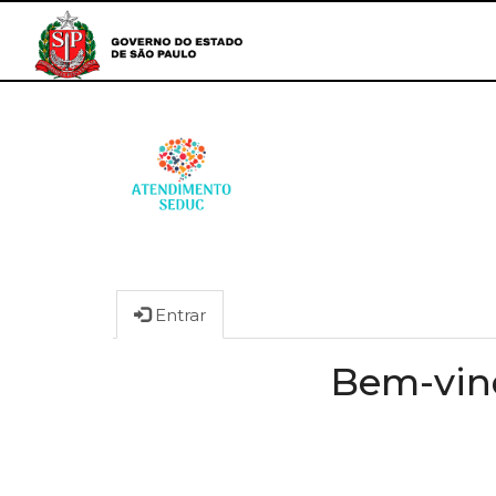
Entrar
Bem-vind