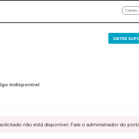
Cidadão
OBTER SUP
igo indisponível
icitado não está disponível. Fale o administrador do porta