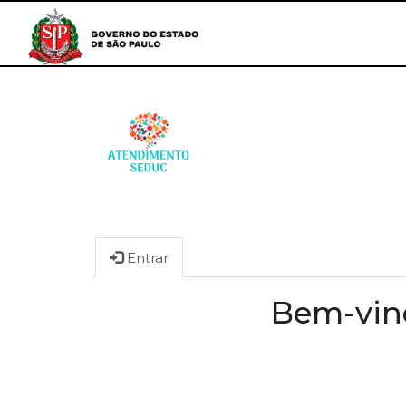
Entrar
Bem-vind