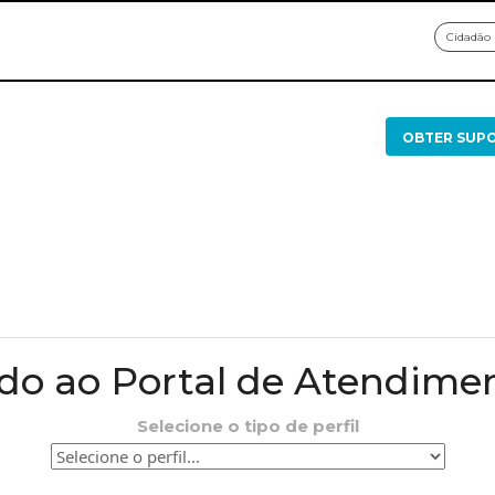
Cidadão
OBTER SUP
o ao Portal de Atendime
Selecione o tipo de perfil