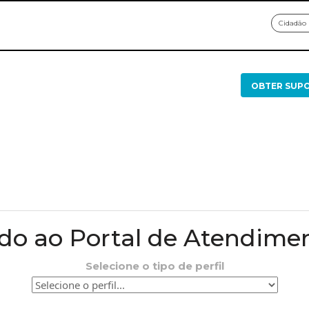
Cidadão
OBTER SUP
o ao Portal de Atendime
Selecione o tipo de perfil