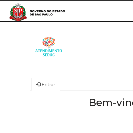
Entrar
Bem-vind