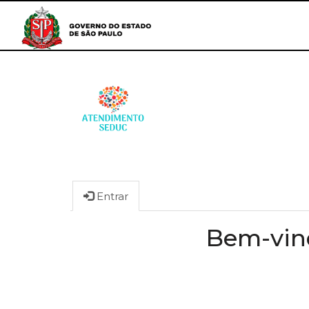
Entrar
Bem-vind