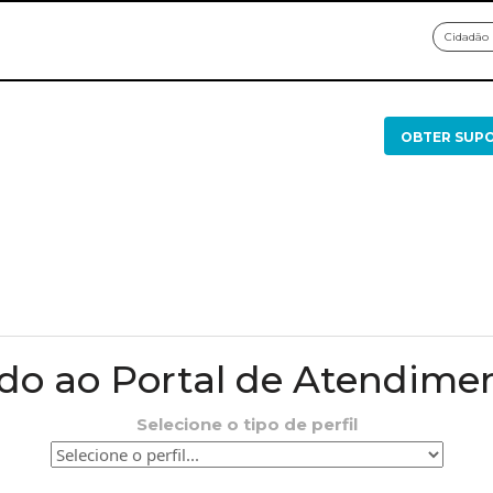
Cidadão
OBTER SUP
o ao Portal de Atendime
Selecione o tipo de perfil