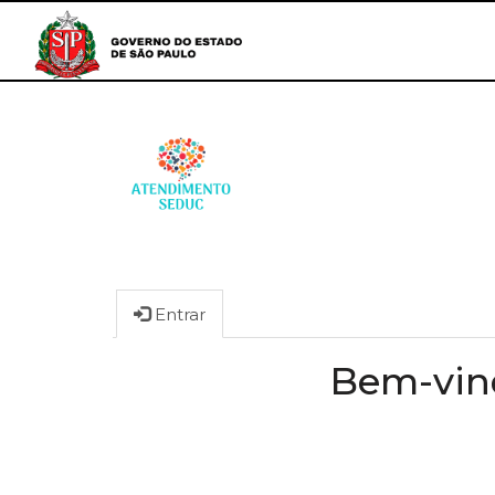
Entrar
Bem-vind