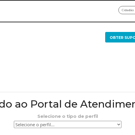
Cidadão
OBTER SUP
o ao Portal de Atendime
Selecione o tipo de perfil