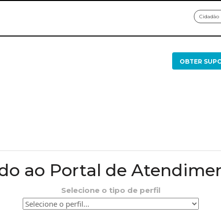
Cidadão
OBTER SUP
o ao Portal de Atendime
Selecione o tipo de perfil