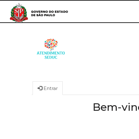
Entrar
Bem-vind