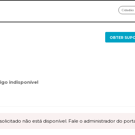
Cidadão
OBTER SUP
igo indisponível
icitado não está disponível. Fale o administrador do porta