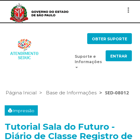
Togg
navi
OBTER SUPORTE
ENTRAR
Suporte e
Informações
SED-08012
Página Inicial
Base de Informações
Impressão
Tutorial Sala do Futuro -
Diário de Classe Registro de